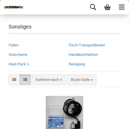
Sonstiges
Fallen
Fisch-Transportbeutel
Gutscheine
Handdesinfektion
Heat-Pack`s
Reinigung
Sortieren nach
30 pro Seite