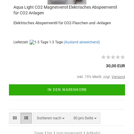
Aqua Light CO2 Magnetventil Elektrisches Abspeerventil
für CO2 Anlagen
Elektrisches Absperrventil für CO2-Flaschen und -Anlagen
Lieferzeit:
1-3 Tage
(Ausland abweichend)
30,00 EUR
inkl. 19% MwSt. zzgl.
Versand
IN DEN WARENKORB
Sortieren nach
30 pro Seite
Zeige
1
bis
1
(von insgesamt
1
Artikeln)